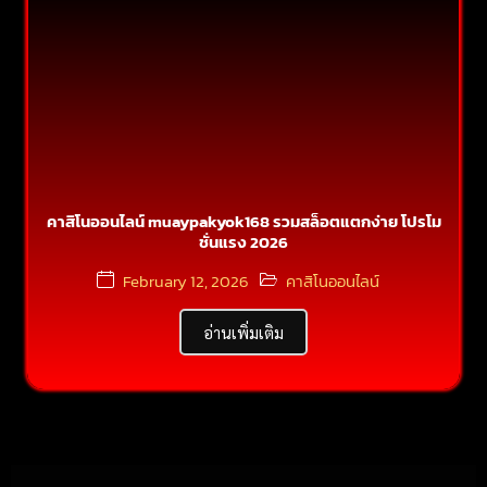
คาสิโนออนไลน์ muaypakyok168 รวมสล็อตแตกง่าย โปรโม
ชั่นแรง 2026
February 12, 2026
คาสิโนออนไลน์
อ่านเพิ่มเติม