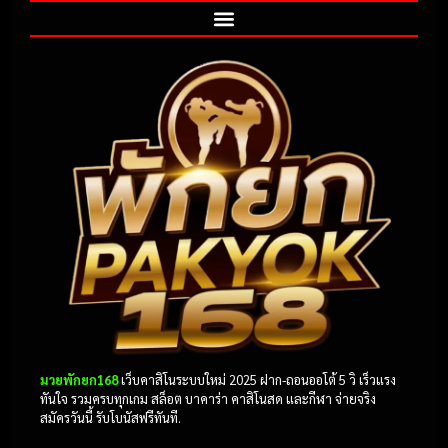
มวยพักยก168
เว็บคาสิโนระบบใหม่ 2025 ฝาก-ถอนออโต้ 5 วิ เร็วแรง
ทันใจ รวมครบทุกเกม สล็อต บาคาร่า คาสิโนสด และกีฬา จ่ายจริง
สมัครวันนี้ รับโบนัสฟรีทันที.