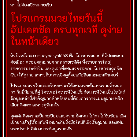
หา ไม่ต้องเปิดหลายเว็บ
โปรแกรมมวยไทยวันนี้
อัปเดตชัด ครบทุกเวที ดูง่าย
ในหน้าเดียว
หัวใจหลักของ muaypakyok168 คือ โปรแกรมมวย ที่อัปเดตแบบ
ต่อเนื่อง ครอบคลุมมวยจากหลายเวทีดัง ทั้งรายการใหญ่
รายการประจำวัน และคู่เอกที่แฟนมวยรอคอย โปรแกรมถูกจัด
เรียงให้ดูง่าย เหมาะกับการเปิดดูทั้งบนมือถือและคอมพิวเตอร์
โปรแกรมมวยในแต่ละวันจะช่วยให้แฟนมวยเห็นภาพรวมทั้งหมด
ว่า วันนี้มีมวยกี่คู่ ใครเจอใคร เวทีไหนเริ่มก่อน เวทีไหนเป็นไฮไลต์
ข้อมูลเหล่านี้สำคัญมากสำหรับคนที่ต้องการวางแผนดูมวย หรือ
เลือกติดตามเฉพาะคู่ที่สนใจ
จุดเด่นคือความเป็นระเบียบและความชัดเจน ไม่รก ไม่ซับซ้อน เปิด
เข้ามาแล้วรู้เรื่องทันที เหมาะกับทั้งมือใหม่ที่เพิ่งเริ่มดูมวย และแฟน
มวยประจำที่ต้องการข้อมูลรวดเร็ว