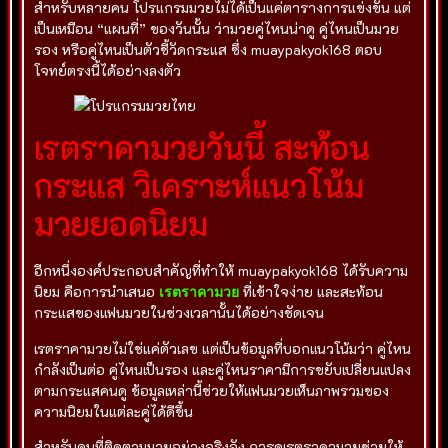
สำหรับหลายคน โปรแกรมมวยไม่ได้เป็นแค่ตารางการแข่งขัน แต่
เป็นเหมือน “แผนที่” ของวันนั้น ว่ามวยคู่ไหนน่าดู คู่ไหนเป็นมวย
รอง หรือคู่ไหนเป็นตัวชี้วัดกระแส ซึ่ง muaypakyok168 ตอบ
โจทย์ตรงนี้ได้อย่างลงตัว
เรตราคามวยวันนี้ สะท้อน
กระแส วิเคราะห์แนวโน้ม
มวยยอดนิยม
อีกหนึ่งองค์ประกอบสำคัญที่ทำให้ muaypakyok168 ได้รับความ
นิยม คือการนำเสนอ
เรตราคามวย
ที่เข้าใจง่าย และสะท้อน
กระแสของแฟนมวยในช่วงเวลานั้นได้อย่างชัดเจน
เรตราคามวยไม่ใช่แค่ตัวเลข แต่เป็นข้อมูลที่บอกแนวโน้มว่า คู่ไหน
กำลังเป็นต่อ คู่ไหนเป็นรอง และคู่ไหนราคามีการขยับเปลี่ยนแปลง
ตามกระแสคนดู ข้อมูลเหล่านี้ช่วยให้แฟนมวยเห็นภาพรวมของ
ความนิยมในแต่ละคู่ได้ดีขึ้น
สำหรับคนที่ติดตามมวยอย่างจริงจัง การดูเรตราคามวยช่วยให้